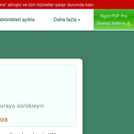
" almıştır ve tüm hizmetler çalışır durumda kalır.
Right PDF Pro
örüntüleri ayıkla
Daha fazla
Ücretsiz İndirme
uraya sürükleyin
sya