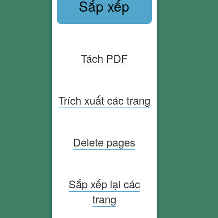
Sắp xếp
Tách PDF
Trích xuất các trang
Delete pages
Sắp xếp lại các
trang