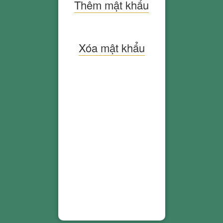
Thêm mật khẩu
Xóa mật khẩu