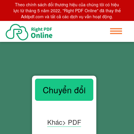
Theo chính sách đổi thương hiệu của chúng tôi có hiệu
lực từ tháng 5 năm 2022, "Right PDF Online" đã thay thế
Addpdf.com và tất cả các dịch vụ vẫn hoạt động.
Chuyển đổi
Khác> PDF