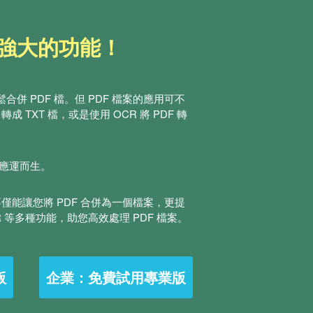
更強大的功能！
併 PDF 檔。但 PDF 檔案的應用可不
成 TXT 檔，或是使用 OCR 將 PDF 轉
體應運而生。
不僅能讓您將 PDF 合併為一個檔案，更提
 等多種功能，助您高效處理 PDF 檔案。
版
企業：免費試用專業版