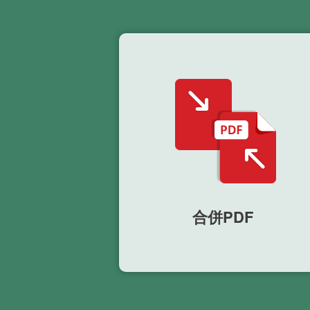
合併PDF