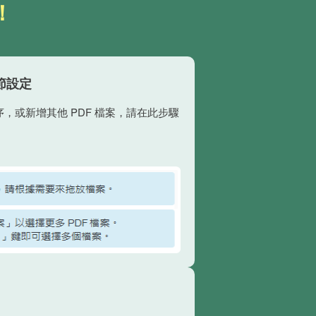
！
節設定
，或新增其他 PDF 檔案，請在此步驟