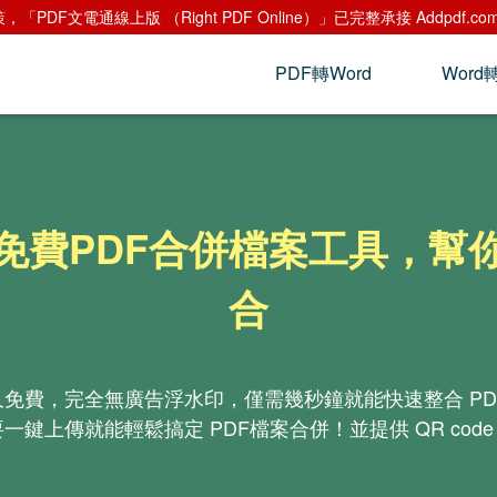
「PDF文電通線上版 （Right PDF Online）」已完整承接 Addpdf
PDF轉Word
Word
免費PDF合併檔案工具，幫
合
久免費，完全無廣告浮水印，僅需幾秒鐘就能快速整合 PDF 
統，只要一鍵上傳就能輕鬆搞定 PDF檔案合併！並提供 QR c