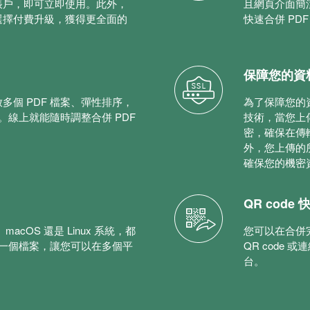
帳戶，即可立即使用。此外，
且網頁介面簡
選擇付費升級，獲得更全面的
快速合併 PDF
保障您的資
多個 PDF 檔案、彈性排序，
為了保障您的資
案。線上就能隨時調整合併 PDF
技術，當您上傳
密，確保在傳
外，您上傳的所
確保您的機密
QR cod
macOS 還是 Linux 系統，都
您可以在合併完
併成一個檔案，讓您可以在多個平
QR code
台。