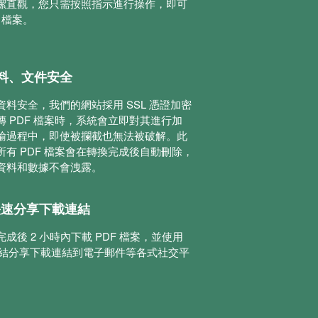
潔直觀，您只需按照指示進行操作，即可
 檔案。
料、文件安全
料安全，我們的網站採用 SSL 憑證加密
 PDF 檔案時，系統會立即對其進行加
輸過程中，即使被攔截也無法被破解。此
有 PDF 檔案會在轉換完成後自動刪除，
資料和數據不會洩露。
e 快速分享下載連結
成後 2 小時內下載 PDF 檔案，並使用
 或連結分享下載連結到電子郵件等各式社交平