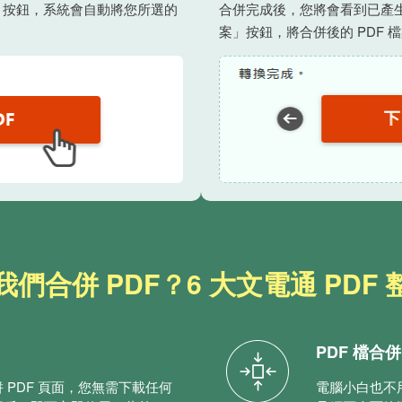
」按鈕，系統會自動將您所選的
合併完成後，您將會看到已產生
案」按鈕，將合併後的 PDF 
們合併 PDF？6 大文電通 PDF
PDF 檔合
 PDF 頁面，您無需下載任何
電腦小白也不用