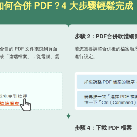
如何合併 PDF？4 大步驟輕鬆完成
步驟 2：PDF合併軟體細
併的 PDF 文件拖曳到頁面
若您需要調整合併後的檔案順序
或「遠端檔案」，從電腦、雲
進行設定。
步驟 4：下載 PDF 檔案