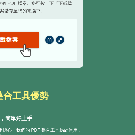
的 PDF 檔案。您可按一下「下載檔
檔案儲存至您的電腦中。
 整合工具優勢
併，簡單好上手
擔心！我們的 PDF 整合工具易於使用，