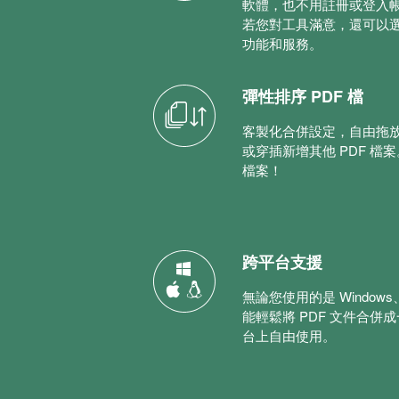
軟體，也不用註冊或登入
若您對工具滿意，還可以
功能和服務。
彈性排序 PDF 檔
客製化合併設定，自由拖放
或穿插新增其他 PDF 檔
檔案！
跨平台支援
無論您使用的是 Windows、
能輕鬆將 PDF 文件合
台上自由使用。