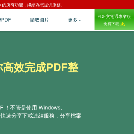
.com 的所有功能，繼續為您提供服務。
PDF文電通專業版
轉PDF
擷取圖片
更多
免費下載
你高效完成PDF整
！不管是使用 Windows、
ode 快速分享下載連結服務，分享檔案