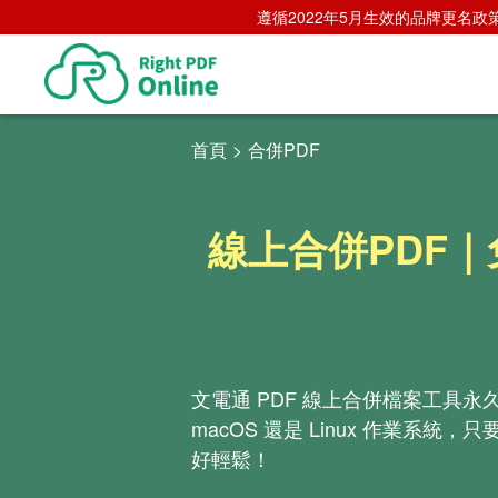
遵循2022年5月生效的品牌更名政策，
首頁
>
合併PDF
線上合併PDF｜
文電通 PDF 線上合併檔案工具永
macOS 還是 Linux 作業系
好輕鬆！