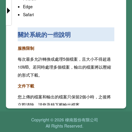
Edge
Safari
關於系統的一些說明
服務限制
每次最多允許轉換或處理5個檔案，且大小不得超過
10MB。若同時處理多個檔案，輸出的檔案將以壓縮
的形式下載。
文件下載
您上傳的檔案和輸出的檔案只保留2個小時，之後將
立即清除。請您及時下載輸出檔案。
密碼保護的檔案
Copyright © 2026 棣南股份有限公司
All Rights Reserved.
如果您上傳一個受密碼保護的檔案，我們會要求您輸