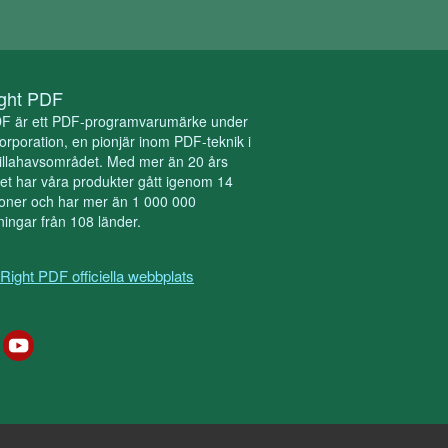
ght PDF
DF är ett PDF-programvarumärke under
poration, en pionjär inom PDF-teknik i
illahavsområdet. Med mer än 20 års
et har våra produkter gått igenom 14
ioner och har mer än 1 000 000
ingar från 108 länder.
Right PDF officiella webbplats