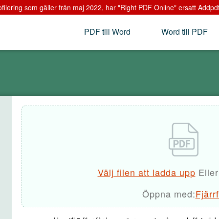
filering som gäller från maj 2022, har "Right PDF Online" ersatt Addpdf.co
PDF till Word
Word till PDF
Välj filen att ladda upp
Eller
Öppna med:
Fjärrf