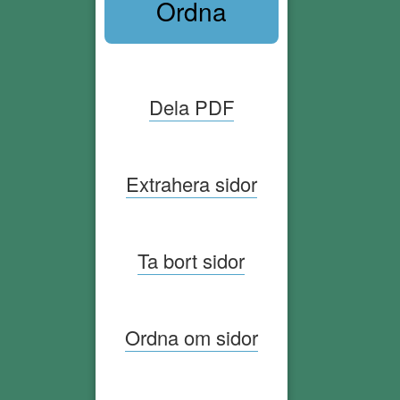
Ordna
Dela PDF
Extrahera sidor
Ta bort sidor
Ordna om sidor