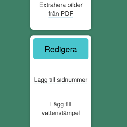
Extrahera bilder
från PDF
Redigera
Lägg till sidnummer
Lägg till
vattenstämpel