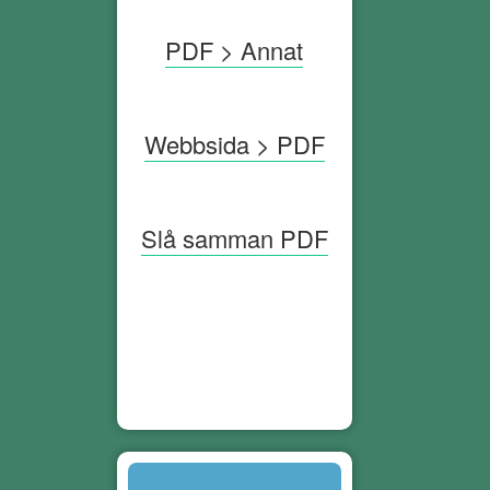
PDF > Annat
Webbsida > PDF
Slå samman PDF