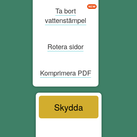
Ta bort
vattenstämpel
Rotera sidor
Komprimera PDF
Skydda