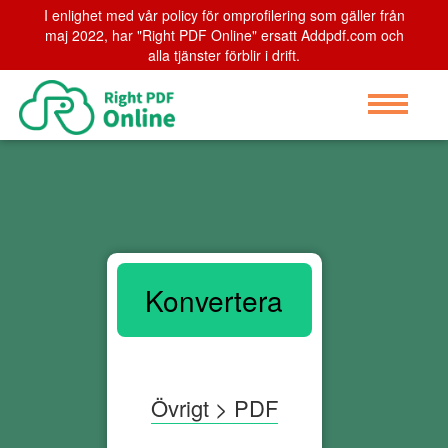
I enlighet med vår policy för omprofilering som gäller från
maj 2022, har "Right PDF Online" ersatt Addpdf.com och
alla tjänster förblir i drift.
Konvertera
Övrigt > PDF