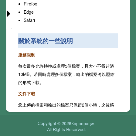
Firefox
Edge
Safari
關於系統的一些說明
服務限制
每次最多允許轉換或處理5個檔案，且大小不得超過
10MB。若同時處理多個檔案，輸出的檔案將以壓縮
的形式下載。
文件下載
您上傳的檔案和輸出的檔案只保留2個小時，之後將
立即清除。請您及時下載輸出檔案。
Copyright © 2026Корпорация
密碼保護的檔案
All Rights Reserved.
如果您上傳一個受密碼保護的檔案，我們會要求您輸