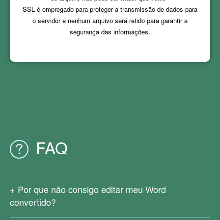
SSL é empregado para proteger a transmissão de dados para
o servidor e nenhum arquivo será retido para garantir a
segurança das informações.
FAQ
Por que não consigo editar meu Word
convertido?
Como seu arquivo PDF original é digitalizado ou gerado a