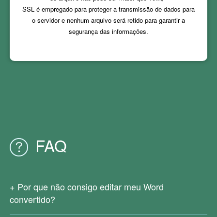
SSL é empregado para proteger a transmissão de dados para
o servidor e nenhum arquivo será retido para garantir a
segurança das informações.
FAQ
Por que não consigo editar meu Word
convertido?
Como seu arquivo PDF original é digitalizado ou gerado a