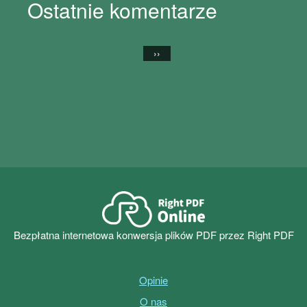
Ostatnie komentarze
››
Bezpłatna internetowa konwersja plików PDF przez Right PDF
Opinie
O nas