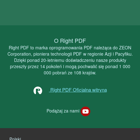
O Right PDF
Right PDF to marka oprogramowania PDF należąca do ZEON
Corporation, pioniera technologii PDF w regionie Azji i Pacyfiku.
Dzięki ponad 20-letniemu doświadczeniu nasze produkty
przeszły przez 14 pokoleń i mogą pochwalić się ponad 1 000
000 pobrań ze 108 krajów.
Right PDF Oficjalna witryna
Podążaj za nami
Polski