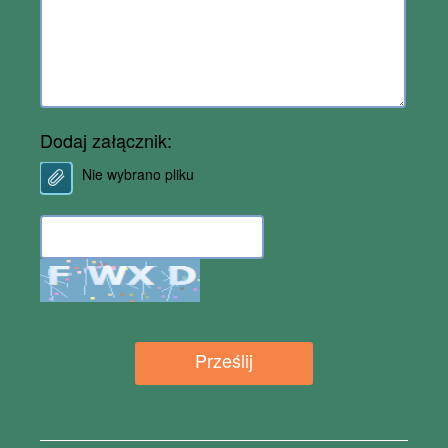
Dodaj załącznik:
Nie wybrano pliku