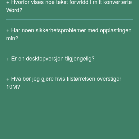
Hvorfor vises noe tekst forvridd i mitt konverterte
online PDF-konverteringstjenester OCR-tekstgjenkjenning.
Word?
Last ned
Right PDF-konverterer
for å gjenkjenne tekst i
Kompliserte formler, sjelden brukte språk, spesialtegn osv.
skannet PDF.
kan forårsake gjenkjenningsfeil under konvertering, og disse
Har noen sikkerhetsproblemer med opplastingen
situasjonene er vanskelig å unngå。
min?
Vi vil ikke lagre eller bruke filene du laster opp. For å gi
brukerne nok tid til å laste ned resultatene, lagres filene i 2
Er en desktopversjon tilgjengelig?
timer etter konvertering. Da vil både original- og resultatfiler
Vi har også skrivebordsversjon for Right PDF Pro og Right
bli fullstendig slettet fra serveren vår.
PDF Converter. Right PDF Pro gir avanserte funksjoner
Hva bør jeg gjøre hvis filstørrelsen overstiger
som redigering, konvertering, kryptering, signering,
10M
?
tekstbehandling, OCR, etc., som kan forbedre PDF-
Siden store filer krever høyere
behandlingsmulighetene betraktelig. Last ned nå!
Right PDF
nettverkstilkoblingshastigheter, i tillegg vil opplasting og
Pro
konvertering være mer komplisert. For øyeblikket støtter vi
Right PDF Converter kan batchkonvertere filer i ulike
ikke konvertering av filer større enn
10M
.
formater til PDF, eller konvertere PDF til Word, Excel, Tekst,
Du kan laste den ned
Right PDF Pro
eller
Right PDF-
Bilde osv. I tillegg, med OCR (Optical Character
konverterer
og prøve den gratis i 14 dager. Under
Recognition)-funksjoner, kan du enkelt redigere de
prøveversjonen er filstørrelsen ikke begrenset, og flere