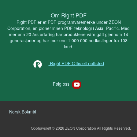
Om Right PDF
Right PDF er et PDF-programvaremerke under ZEON
Corporation, en pioner innen PDF-teknologi i Asia -Pacific. Med
mer enn 20 års erfaring har produktene våre gått gjennom 14
generasjoner og har mer enn 1 000 000 nedlastinger fra 108
land.
Right PDF Offisielt nettsted
Følg oss:
Norsk Bokmål
Opphavsrett © 2026 ZEON Corporation
All Rights Reserved.