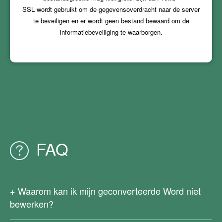
SSL wordt gebruikt om de gegevensoverdracht naar de server
te beveiligen en er wordt geen bestand bewaard om de
informatiebeveiliging te waarborgen.
FAQ
Waarom kan ik mijn geconverteerde Word niet
bewerken?
Aangezien uw originele PDF-bestand gescand is of is