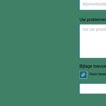
Uw problemen 
Bijlage toevo
Geen best