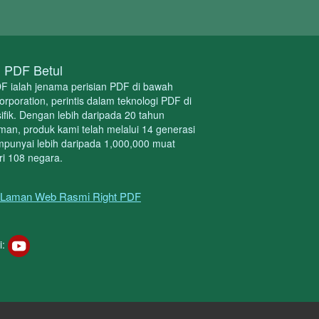
l PDF Betul
F ialah jenama perisian PDF di bawah
poration, perintis dalam teknologi PDF di
ifik. Dengan lebih daripada 20 tahun
an, produk kami telah melalui 14 generasi
punyai lebih daripada 1,000,000 muat
ri 108 negara.
Laman Web Rasmi Right PDF
i: