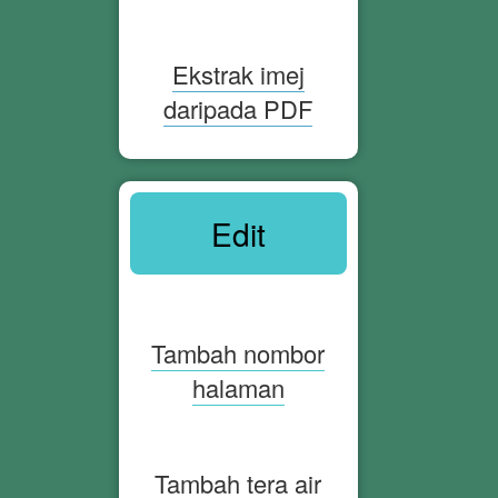
Ekstrak imej
daripada PDF
Edit
Tambah nombor
halaman
Tambah tera air