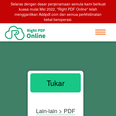
Selaras dengan dasar penjenamaan semula kami berkuat
kuasa mulai Mei 2022, "Right PDF Online" telah
menggantikan Addpdf.com dan semua perkhidmatan
kekal beroperasi.
Tukar
Lain-lain > PDF