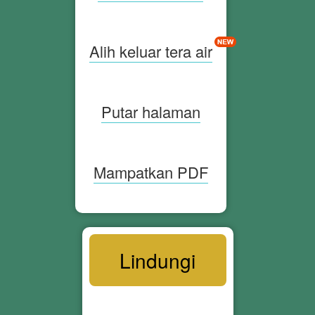
Alih keluar tera air
Putar halaman
Mampatkan PDF
Lindungi