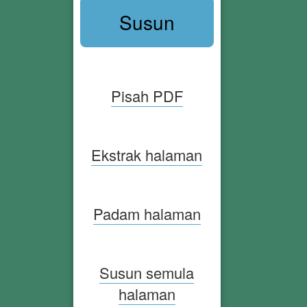
Susun
Pisah PDF
Ekstrak halaman
Padam halaman
Susun semula
halaman