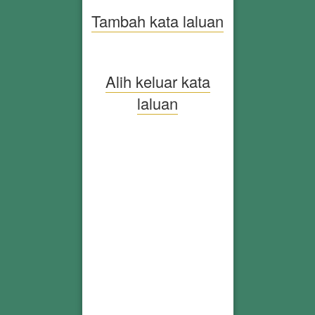
Tambah kata laluan
Alih keluar kata
laluan