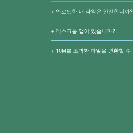
업로드한 내 파일은 안전합니까?
저희는 업로드한 파일을 공개하거나 저장
시간 동안 보관됩니다. 그후 원본 파일
데스크톱 앱이 있습니까?
Right PDF Pro 및 Right PDF Co
기능을 가지고 있으며 사용자의 대부분의
10M
를 초과한 파일을 변환할 수
Right PDF Converter는 다양한 파
큰 파일은 빠른 네트워크 속도가 필요할
OCR(광학 문자 인식) 기능을 사용하여
Right PDF Pro
또는
Right PDF Convert
기능을 사용할 수 있습니다.