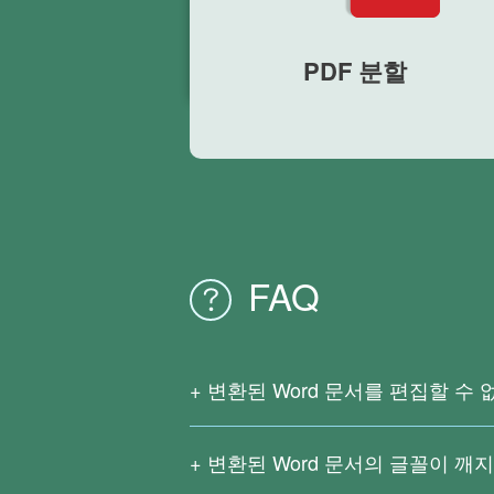
PDF 분할
FAQ
변환된 Word 문서를 편집할 수
이는 원본 PDF 파일이 스캔된 문서이거나
OCR(광학적 문자 인식) 기능을 지원하
변환된 Word 문서의 글꼴이 깨
스캔하여 생성된 PDF 내의 텍스트를
복잡한 수식, 자주 사용하지 않는 언어,