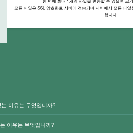
한 번에 최대
1
개의 파일을 변환할 수 있으며 크
모든 파일은 SSL 암호화로 서버에 전송되며 서버에서 모든 파
합니다.
 없는 이유는 무엇입니까?
 이미지에서 생성된 파일이므로 실제 텍스트가 없기 때문입니다. 현재 Ri
지 않습니다.
지는 이유는 무엇입니까?
 인식하려면
Right PDF Converter
를 다운로드하십시오.
 특수 문자 등은 변환 시 인식 오류를 일으킬 수 있으며 이러한 상황은