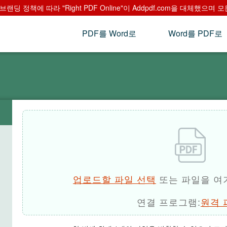
랜딩 정책에 따라 "Right PDF Online"이 Addpdf.com을 대체했으
PDF를 Word로
Word를 PDF로
업로드할 파일 선택
또는 파일을 여
연결 프로그램:
원격 