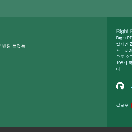
Right
Right
발자인 Z
DF 변환 플랫폼
프트웨어
으로 소
108개 
다.
팔로우: