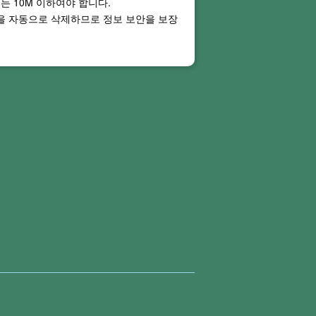
기는
10M
이하여야 합니다.
일을 자동으로 삭제하므로 정보 보안을 보장
ght PDF Online 온라인 서비스는
 피할 수 없습니다.