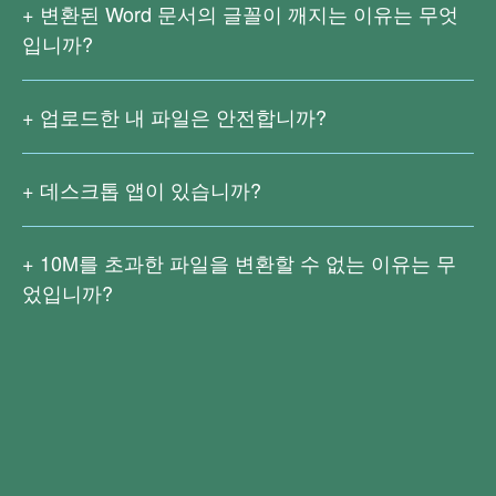
변환된 Word 문서의 글꼴이 깨지는 이유는 무엇
PDF Online 온라인 서비스는 OCR(광학적 문자 인식) 기능
입니까?
을 지원하지 않습니다.
복잡한 수식, 자주 사용하지 않는 언어, 특수 문자 등은 변환
스캔하여 생성된 PDF 내의 텍스트를 인식하려면
Right PDF
시 인식 오류를 일으킬 수 있으며 이러한 상황은 피할 수 없
Converter
를 다운로드하십시오.
업로드한 내 파일은 안전합니까?
습니다.
저희는 업로드한 파일을 공개하거나 저장하지 않습니다. 사
용자가 파일을 다운로드 할 수 있는 충분한 시간을 가질 수
데스크톱 앱이 있습니까?
있도록 파일 변환이 완료된 후 2시간 동안 보관됩니다. 그후
Right PDF Pro 및 Right PDF Converter 데스크톱 버전이 있
원본 파일과 생성된 결과 파일은 모두 서버에서 영구적으로
습니다. Right PDF Pro는 고급 편집, 변환, 암호화, 서명, 문
삭제됩니다.
10M
를 초과한 파일을 변환할 수 없는 이유는 무
서 처리 및 OCR 텍스트 인식 등 기능을 가지고 있으며 사용
었입니까?
자의 대부분의 편집과 변환 요구를 만족시킬 수 있습니다.
큰 파일은 빠른 네트워크 속도가 필요할 뿐만 아니라 업로드
지금 다운로드
Right PDF Pro
및 변환 프로세스가 더 복잡해지므로 현재
10M
이상의 파일
Right PDF Converter는 다양한 파일 형식을 PDF로 일괄 변
변환은 지원되지 않습니다.
환할 수 있으며 PDF를 Word, Excel, 텍스트, 이미지 등 형식
Right PDF Pro
또는
Right PDF Converter
를 다운로드하여
으로 변환할 수 있습니다. 또한 OCR(광학 문자 인식) 기능
14일간 무료로 체험해보세요. 평가 기간 파일 크기가 제한되
을 사용하여 스캔한 문서를 쉽게 편집할 수 있습니다.
Right
지 않고 더 많은 편집 및 변환 기능을 사용할 수 있습니다.
PDF Converter
를 다운로드하여 14일간 무료로 체험해보세
요.