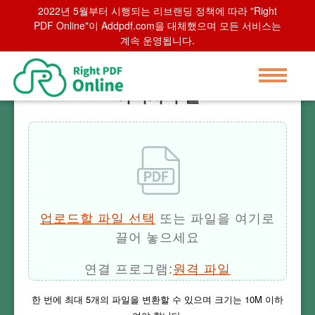
2022년 5월부터 시행되는 리브랜딩 정책에 따라 "Right
Home
>
이미지 추출
PDF Online"이 Addpdf.com을 대체했으며 모든 서비스는
계속 운영됩니다.
이미지 추출
업로드할 파일 선택
또는 파일을 여기로
끌어 놓으세요
연결 프로그램:
원격 파일
한 번에 최대
5
개의 파일을 변환할 수 있으며 크기는
10M
이하