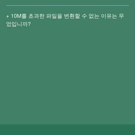
Right PDF Pro 및 Right PDF Converter 데스크톱 버전이 있
원본 파일과 생성된 결과 파일은 모두 서버에서 영구적으로
습니다. Right PDF Pro는 고급 편집, 변환, 암호화, 서명, 문
삭제됩니다.
10M
를 초과한 파일을 변환할 수 없는 이유는 무
서 처리 및 OCR 텍스트 인식 등 기능을 가지고 있으며 사용
었입니까?
자의 대부분의 편집과 변환 요구를 만족시킬 수 있습니다.
큰 파일은 빠른 네트워크 속도가 필요할 뿐만 아니라 업로드
지금 다운로드
Right PDF Pro
및 변환 프로세스가 더 복잡해지므로 현재
10M
이상의 파일
Right PDF Converter는 다양한 파일 형식을 PDF로 일괄 변
변환은 지원되지 않습니다.
환할 수 있으며 PDF를 Word, Excel, 텍스트, 이미지 등 형식
Right PDF Pro
또는
Right PDF Converter
를 다운로드하여
으로 변환할 수 있습니다. 또한 OCR(광학 문자 인식) 기능
14일간 무료로 체험해보세요. 평가 기간 파일 크기가 제한되
을 사용하여 스캔한 문서를 쉽게 편집할 수 있습니다.
Right
지 않고 더 많은 편집 및 변환 기능을 사용할 수 있습니다.
PDF Converter
를 다운로드하여 14일간 무료로 체험해보세
요.