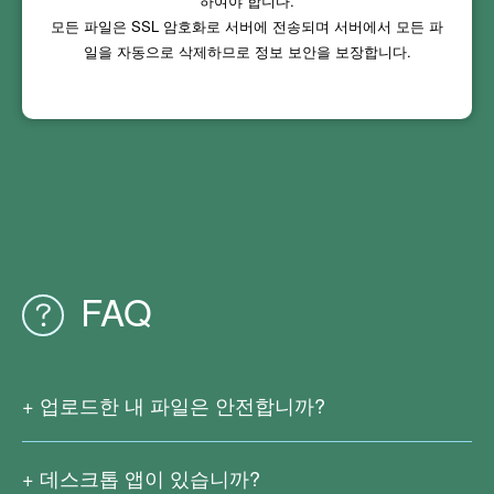
하여야 합니다.
모든 파일은 SSL 암호화로 서버에 전송되며 서버에서 모든 파
일을 자동으로 삭제하므로 정보 보안을 보장합니다.
FAQ
업로드한 내 파일은 안전합니까?
저희는 업로드한 파일을 공개하거나 저장하지 않습니다. 사
용자가 파일을 다운로드 할 수 있는 충분한 시간을 가질 수
데스크톱 앱이 있습니까?
있도록 파일 변환이 완료된 후 2시간 동안 보관됩니다. 그후