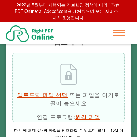
2022년 5월부터 시행되는 리브랜딩 정책에 따라 "Right
Home
>
암호 추가
PDF Online"이 Addpdf.com을 대체했으며 모든 서비스는
계속 운영됩니다.
암호 추가
업로드할 파일 선택
또는 파일을 여기로
끌어 놓으세요
연결 프로그램:
원격 파일
한 번에 최대
5
개의 파일을 암호화할 수 있으며 크기는
10M
이