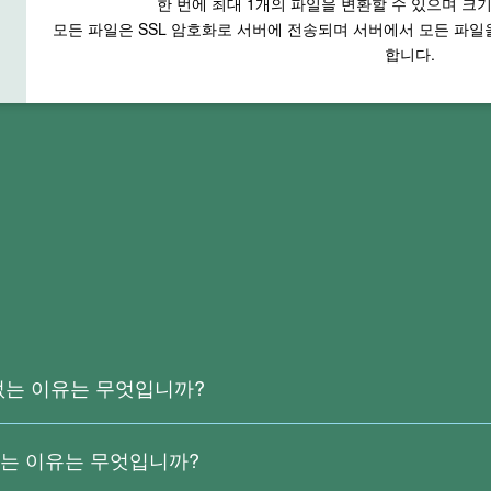
한 번에 최대
1
개의 파일을 변환할 수 있으며 크
모든 파일은 SSL 암호화로 서버에 전송되며 서버에서 모든 파
합니다.
 없는 이유는 무엇입니까?
 이미지에서 생성된 파일이므로 실제 텍스트가 없기 때문입니다. 현재 Ri
지 않습니다.
지는 이유는 무엇입니까?
 인식하려면
Right PDF Converter
를 다운로드하십시오.
 특수 문자 등은 변환 시 인식 오류를 일으킬 수 있으며 이러한 상황은