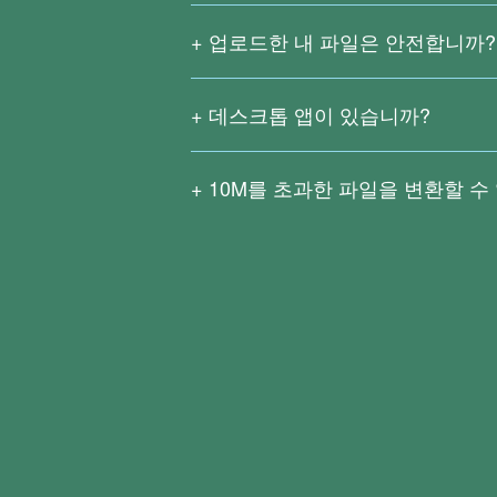
업로드한 내 파일은 안전합니까?
저희는 업로드한 파일을 공개하거나 저장
시간 동안 보관됩니다. 그후 원본 파일
데스크톱 앱이 있습니까?
Right PDF Pro 및 Right PDF Co
기능을 가지고 있으며 사용자의 대부분의
10M
를 초과한 파일을 변환할 수
Right PDF Converter는 다양한 파
큰 파일은 빠른 네트워크 속도가 필요할
OCR(광학 문자 인식) 기능을 사용하여
Right PDF Pro
또는
Right PDF Convert
기능을 사용할 수 있습니다.