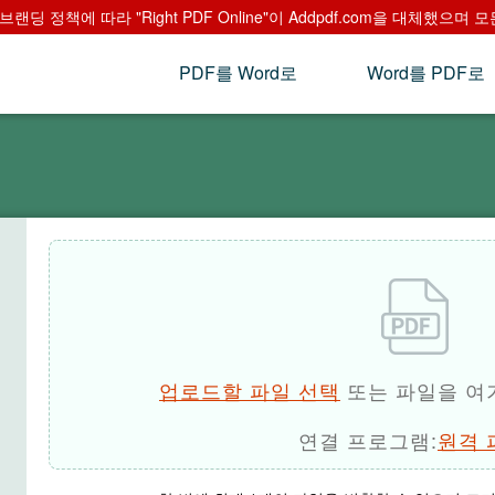
랜딩 정책에 따라 "Right PDF Online"이 Addpdf.com을 대체했으
PDF를 Word로
Word를 PDF로
업로드할 파일 선택
또는 파일을 여
연결 프로그램:
원격 