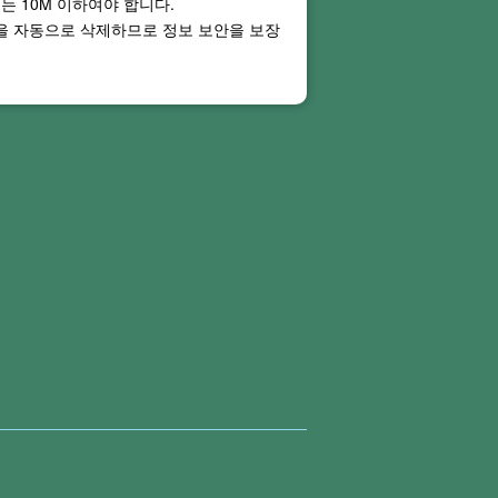
기는
10M
이하여야 합니다.
일을 자동으로 삭제하므로 정보 보안을 보장
ght PDF Online 온라인 서비스는
 피할 수 없습니다.