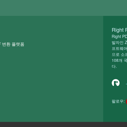
Right
Right
발자인 Z
DF 변환 플랫폼
프트웨어
으로 소
108개 
다.
팔로우: