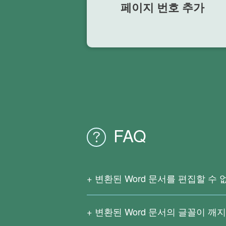
페이지 번호 추가
FAQ
변환된 Word 문서를 편집할 수
이는 원본 PDF 파일이 스캔된 문서이거나
OCR(광학적 문자 인식) 기능을 지원하
변환된 Word 문서의 글꼴이 깨
스캔하여 생성된 PDF 내의 텍스트를
복잡한 수식, 자주 사용하지 않는 언어,