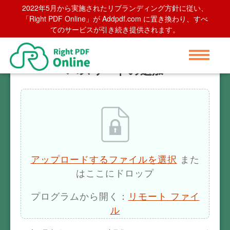
2022年5月から実施されたリブランディング方針に従い、
Home
>
パスワードの追加
「Right PDF Online」が Addpdf.com に置き換わり、すべ
てのサービスが引き続き提供されます。
パスワードの追加
アップロードするファイルを選択
また
はここにドロップ
プログラムから開く：
リモート ファイ
ル