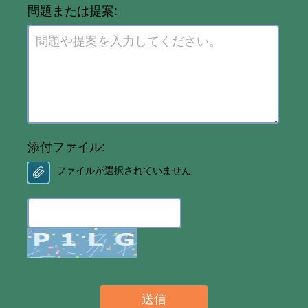
問題または提案:
添付ファイル:
ファイルが選択されていません