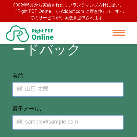
2022年5月から実施されたリブランディング方針に従い、
「Right PDF Online」が Addpdf.com に置き換わり、すべ
てのサービスが引き続き提供されます。
オンライン フィ
ードバック
名前:
電子メール: