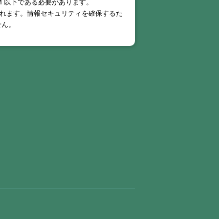
M
以下である必要があります。
されます。情報セキュリティを確保するた
せん。
まれていません。現在、当社のオンライン
ます。これらの状況を回避することは非