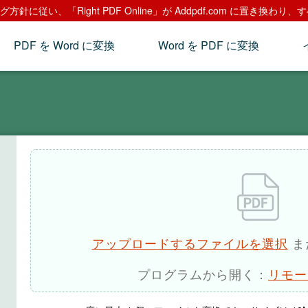
針に従い、「Right PDF Online」が Addpdf.com に置き
PDF を Word に変換
Word を PDF に変換
アップロードするファイルを選択
ま
プログラムから開く：
リモー