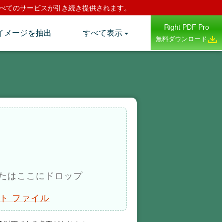
換わり、すべてのサービスが引き続き提供されます。
Right PDF Pro
イメージを抽出
すべて表示
無料ダウンロード
たはここにドロップ
ト ファイル