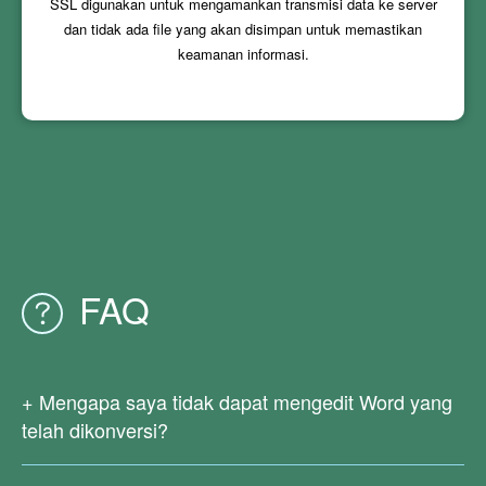
SSL digunakan untuk mengamankan transmisi data ke server
dan tidak ada file yang akan disimpan untuk memastikan
keamanan informasi.
FAQ
Mengapa saya tidak dapat mengedit Word yang
telah dikonversi?
Karena file PDF asli Anda adalah hasil pindaian atau
dihasilkan dari gambar, tidak ada teks asli di dalamnya. Saat