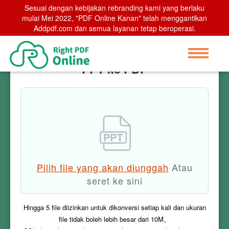
Sesuai dengan kebijakan rebranding kami yang berlaku
Home
mulai Mei 2022, "PDF Online Kanan" telah menggantikan
>
PPT ke PDF
Addpdf.com dan semua layanan tetap beroperasi.
PPT ke PDF
Pilih file yang akan diunggah
Atau
seret ke sini
Hingga
5
file diizinkan untuk dikonversi setiap kali dan ukuran
file tidak boleh lebih besar dari
10M
。