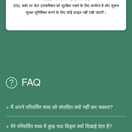
SSL सर्वर पर डेटा ट्रांसमिशन को सुरक्षित रखने के लिए कार्यरत है और सूचना
सुरक्षा सुनिश्चित करने के लिए कोई फ़ाइल नहीं रखी जाएगी।
FAQ
मैं अपने परिवर्तित शब्द को संपादित क्यों नहीं कर सकता?
चूंकि आपकी मूल पीडीएफ फाइल स्कैन की गई है या छवियों से उत्पन्न हुई है,
इसमें कोई वास्तविक पाठ नहीं है। वर्तमान में हमारी ऑनलाइन पीडीएफ
मेरे परिवर्तित शब्द में कुछ पाठ विकृत क्यों दिखाई देता है?
रूपांतरण सेवाएं ओसीआर पाठ पहचान का समर्थन नहीं करती हैं।