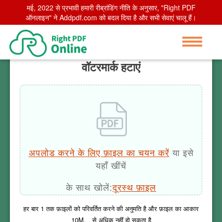
मई, 2022 से प्रभावी हमारी रीब्रांडिंग नीति के अनुसार, "Right PDF
Home
ऑनलाइन" ने Addpdf.com को बदल दिया है और सभी सेवाएं चालू हैं।
>
वॉटरमार्क हटाएं
वॉटरमार्क हटाएं
अपलोड करने के लिए फ़ाइल का चयन करें
या इसे
यहाँ खींचें
के साथ खोलें:
दूरस्थ फ़ाइल
हर बार
1
तक फ़ाइलों को परिवर्तित करने की अनुमति है और फ़ाइल का आकार
10M
。 से अधिक नहीं हो सकता है