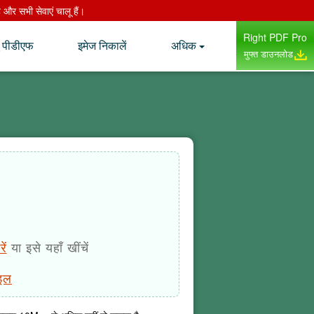
र सभी सेवाएं चालू हैं।
Right PDF Pro
टू पीडीएफ
इमेज निकालें
अधिक
मुफ्त डाउनलोड
ें
या इसे यहाँ खींचें
ाइल