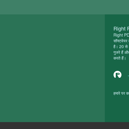
Right PD
Right PD
सॉफ्टवेयर 
है। 20 से 
गुजरे हैं
करते हैं।
हमारे पर क