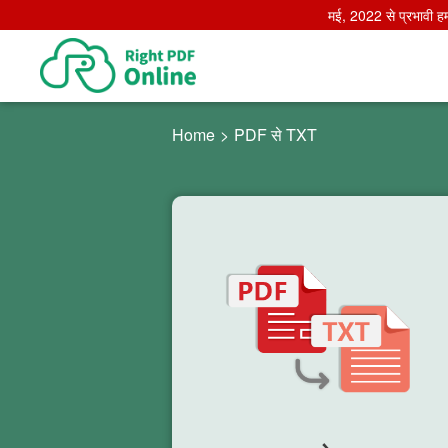
मई, 2022 से प्रभावी ह
Home
>
PDF से TXT