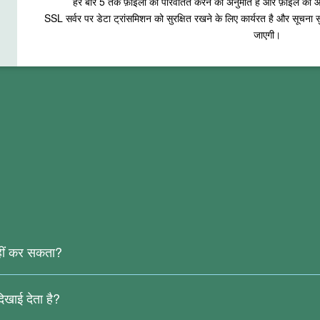
हर बार
5
तक फ़ाइलों को परिवर्तित करने की अनुमति है और फ़ाइल का
SSL सर्वर पर डेटा ट्रांसमिशन को सुरक्षित रखने के लिए कार्यरत है और सूचना स
जाएगी।
 नहीं कर सकता?
वियों से उत्पन्न हुई है, इसमें कोई वास्तविक पाठ नहीं है। वर्तमान में हमारी ऑनलाइन
 दिखाई देता है?
पीडीएफ में टेक्स्ट को पहचानने के लिए।
िशेष वर्ण, आदि रूपांतरण के दौरान पहचान त्रुटियों का कारण बन सकते हैं, और इन स्थ