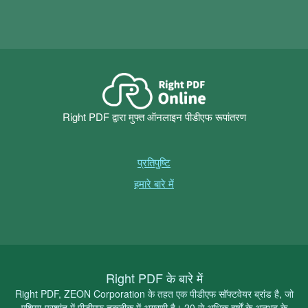
Right PDF द्वारा मुफ्त ऑनलाइन पीडीएफ रूपांतरण
प्रतिपुष्टि
हमारे बारे में
Right PDF के बारे में
Right PDF, ZEON Corporation के तहत एक पीडीएफ सॉफ्टवेयर ब्रांड है, जो
एशिया-प्रशांत में पीडीएफ तकनीक में अग्रणी है। 20 से अधिक वर्षों के अनुभव के