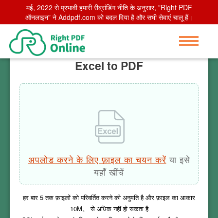
मई, 2022 से प्रभावी हमारी रीब्रांडिंग नीति के अनुसार, "Right PDF
Home
ऑनलाइन" ने Addpdf.com को बदल दिया है और सभी सेवाएं चालू हैं।
>
Excel to PDF
Excel to PDF
अपलोड करने के लिए फ़ाइल का चयन करें
या इसे
यहाँ खींचें
हर बार
5
तक फ़ाइलों को परिवर्तित करने की अनुमति है और फ़ाइल का आकार
10M
。 से अधिक नहीं हो सकता है