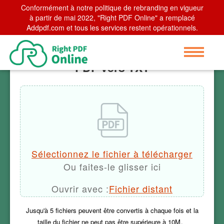
Conformément à notre politique de rebranding en vigueur
Home
à partir de mai 2022, "Right PDF Online" a remplacé
>
PDF vers TXT
Addpdf.com et tous les services restent opérationnels.
PDF vers TXT
Sélectionnez le fichier à télécharger
Ou faites-le glisser ici
Ouvrir avec :
Fichier distant
Jusqu'à
5
fichiers peuvent être convertis à chaque fois et la
taille du fichier ne peut pas être supérieure à
10M
。