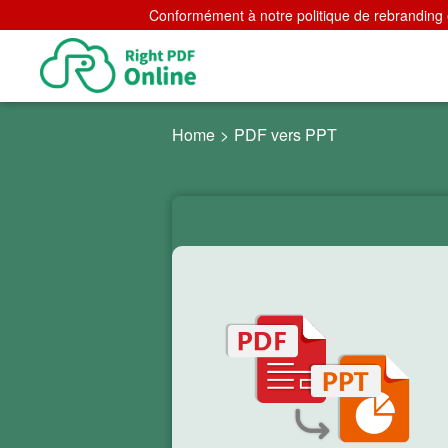
Conformément à notre politique de rebranding e
Home
>
PDF vers PPT