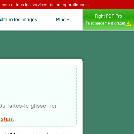
com et tous les services restent opérationnels.
Right PDF Pro
xtraire les images
Plus
Téléchargement gratuit
u faites-le glisser ici
istant