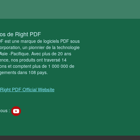
os de Right PDF
F est une marque de logiciels PDF sous
poration, un pionnier de la technologie
sie -Pacifique. Avec plus de 20 ans
ence, nos produits ont traversé 14
ons et comptent plus de 1 000 000 de
rgements dans 108 pays.
Right PDF Official Website
ous :