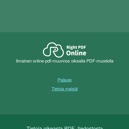
Ilmainen online-pdf-muunnos oikealla PDF-muodolla
Palaute
Tietoja meistä
Tietoja oikeasta PDF -tiedostosta