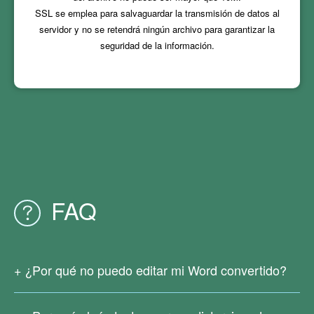
SSL se emplea para salvaguardar la transmisión de datos al
servidor y no se retendrá ningún archivo para garantizar la
seguridad de la información.
FAQ
¿Por qué no puedo editar mi Word convertido?
Dado que su archivo PDF original es un archivo escaneado
o generado a partir de imágenes, no contiene texto real.