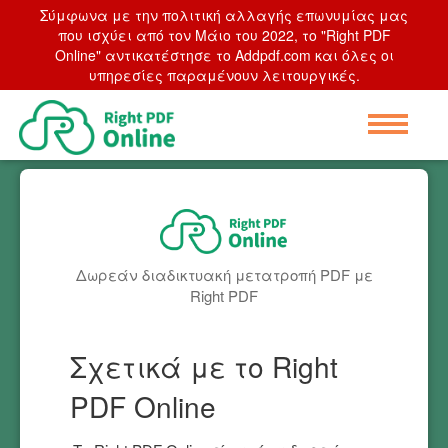
Σύμφωνα με την πολιτική αλλαγής επωνυμίας μας
που ισχύει από τον Μάιο του 2022, το "Right PDF
Online" αντικατέστησε το Addpdf.com και όλες οι
υπηρεσίες παραμένουν λειτουργικές.
Δωρεάν διαδικτυακή μετατροπή PDF με
Right PDF
Σχετικά με το Right
PDF Online