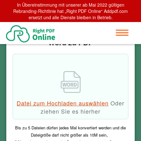
In Übereinstimmung mit unserer ab Mai 2022 gültigen
Home
Rebranding-Richtlinie hat „Right PDF Online“ Addpdf.com
>
Word zu PDF
ersetzt und alle Dienste bleiben in Betrieb.
Word zu PDF
Datei zum Hochladen auswählen
Oder
ziehen Sie es hierher
Bis zu
5
Dateien dürfen jedes Mal konvertiert werden und die
Dateigröße darf nicht größer als
10M
sein。