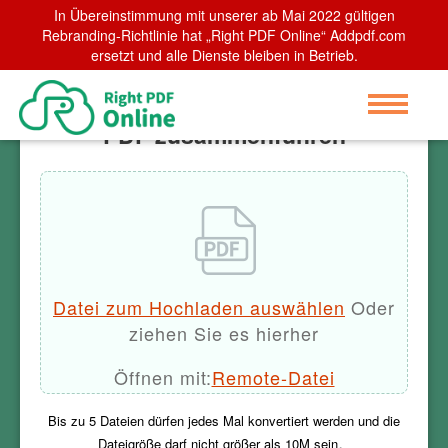
In Übereinstimmung mit unserer ab Mai 2022 gültigen
Home
Rebranding-Richtlinie hat „Right PDF Online“ Addpdf.com
>
PDF zusammenführen
ersetzt und alle Dienste bleiben in Betrieb.
PDF zusammenführen
Datei zum Hochladen auswählen
Oder
ziehen Sie es hierher
Öffnen mit:
Remote-Datei
Bis zu
5
Dateien dürfen jedes Mal konvertiert werden und die
Dateigröße darf nicht größer als
10M
sein。