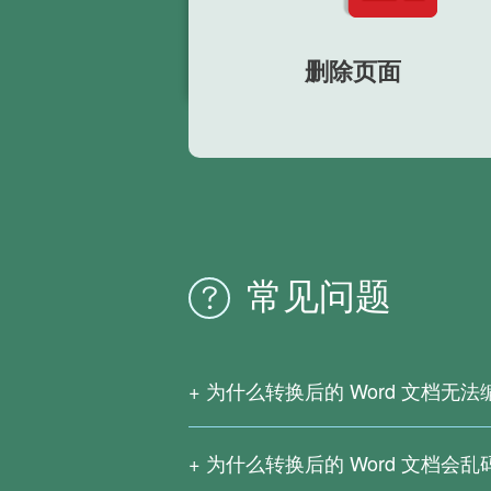
删除页面
常见问题
为什么转换后的 Word 文档无法
这是由于您的 PDF 文档是扫描版或者
请下载
文电通PDF转换器
以识别扫描版
为什么转换后的 Word 文档会乱
复杂公式、非常用语言、特殊字符等都