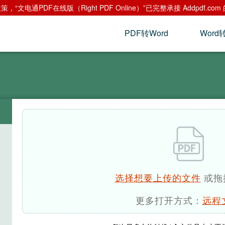
“文电通PDF在线版（Right PDF Online）”已完整承接 Addpdf
PDF转Word
Word
选择想要上传的文件
或拖
更多打开方式：
远程