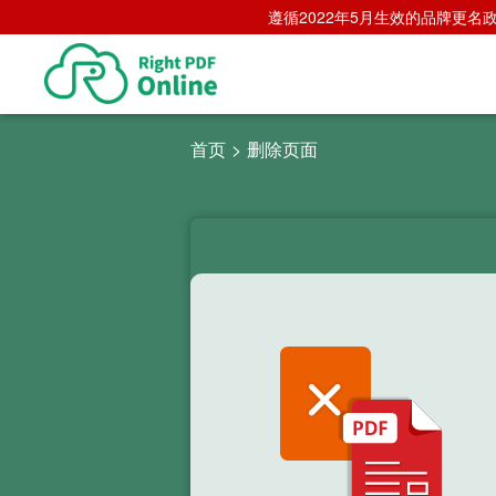
遵循2022年5月生效的品牌更名政策，
首页
>
删除页面