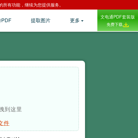
.com 的所有功能，继续为您提供服务。
文电通PDF套装版
转PDF
提取图片
更多
免费下载
拽到这里
文件