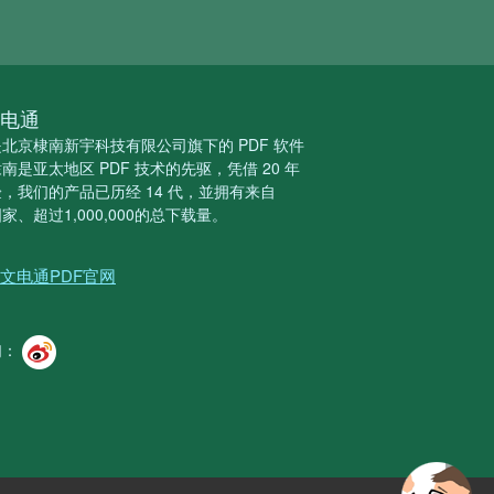
电通
北京棣南新宇科技有限公司旗下的 PDF 软件
南是亚太地区 PDF 技术的先驱，凭借 20 年
，我们的产品已历经 14 代，並拥有来自
国家、超过1,000,000的总下载量。
文电通PDF官网
们：