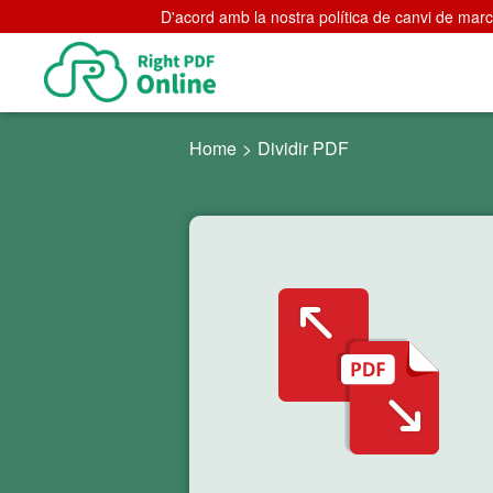
D'acord amb la nostra política de canvi de marca
Home
>
Dividir PDF