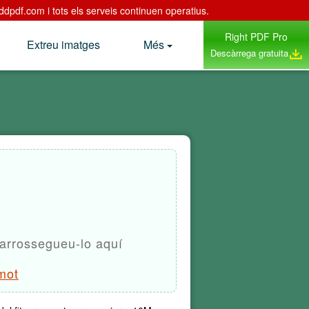
ddpdf.com i tots els serveis continuen operatius.
Right PDF Pro
Extreu imatges
Més
Descàrrega gratuita
arrossegueu-lo aquí
emot