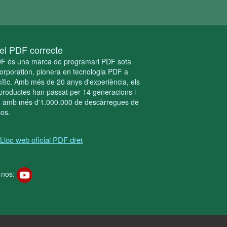
el PDF correcte
DF és una marca de programari PDF sota
rporation, pionera en tecnologia PDF a
ífic. Amb més de 20 anys d'experiència, els
productes han passat per 14 generacions i
 amb més d'1.000.000 de descàrregues de
os.
Lloc web oficial PDF dret
-nos: