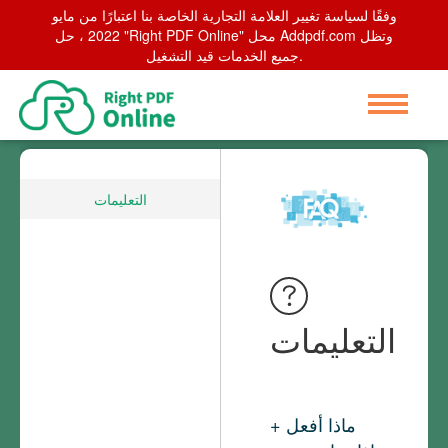
وفقًا لسياسة تغيير العلامة التجارية الخاصة بنا اعتبارًا من مايو
2022 ، حل "Right PDF Online" محل Addpdf.com وتظل
جميع الخدمات قيد التشغيل.
التعليمات
التعليمات
ماذا أفعل