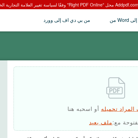
P
من بي دي اف إلى وورد
المراد تحميله
أو اسحبه هنا
توحة مع:
ملف بعيد