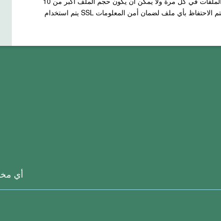
ملفات في كل مرة ولا يمكن أن يكون حجم الملف أكبر من
أي مخا
م بتحميلها. للسماح للمستخدمين بالوقت الكافي لتنزيل النتائج ، سيتم الا
ثم سيتم حذف كل من الملفات الأصلية والملفات الناتجة تمامًا من الخادم الخاص بنا.